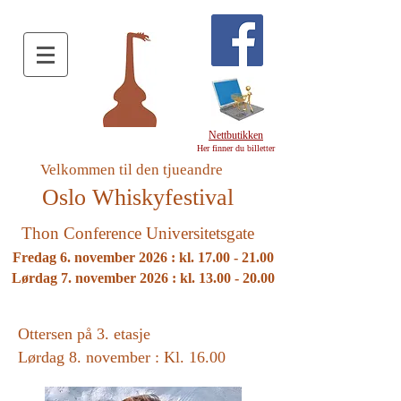
Nettbutikken
Her finner du billetter
Velkommen til den tjueandre
Oslo
Whiskyfestival
Thon Conference Universitetsgate
Fredag 6. november 2026 : kl.
17.00 - 21.00
Lørdag 7. november 2026 : kl.
13.00 - 20.00
Ottersen på 3. etasje
Lørdag 8. november : Kl. 16.00