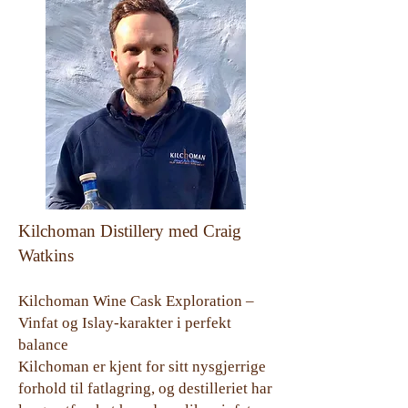
Kilchoman Distillery
med
Craig
Watkins
Kilchoman Wine Cask Exploration –
Vinfat og Islay-karakter i perfekt
balance
Kilchoman er kjent for sitt nysgjerrige
forhold til fatlagring, og destilleriet har